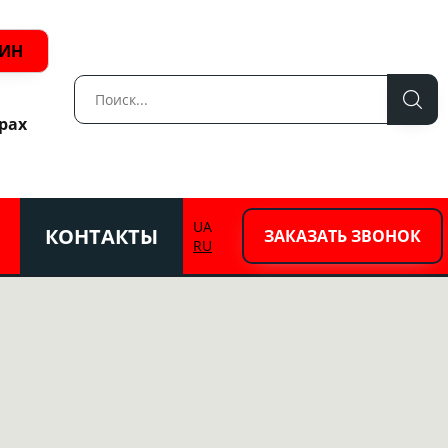
ЗИН
рах
UA
КОНТАКТЫ
ЗАКАЗАТЬ ЗВОНОК
RU