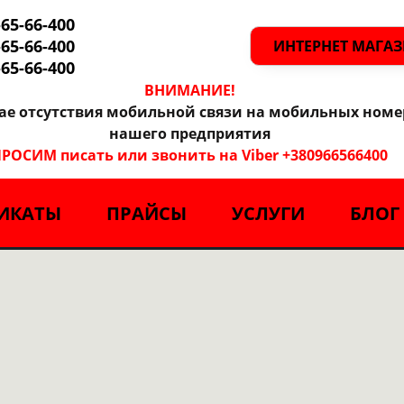
-65-66-400
-65-66-400
ИНТЕРНЕТ МАГА
-65-66-400
ВНИМАНИЕ!
чае отсутствия мобильной связи на мобильных номе
нашего предприятия
РОСИМ писать или звонить на Viber +380966566400
ИКАТЫ
ПРАЙСЫ
УСЛУГИ
БЛОГ