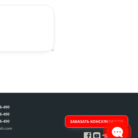
66-400
66-400
66-400
ЗАКАЗАТЬ КОНСУЛЬТАЦИЮ
sh.com