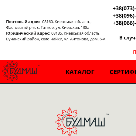
+38(073)
+38(096)
Почтовый адрес
: 08160, Киевськая область,
+38(066)
Фастовский р-н, с. Гатное, ул. Киевская, 138а
Юридический адрес:
08135, Киевськая область,
В слу
Бучанский район, село Чайки, ул. Антонова, дом. 6-А
П
КАТАЛОГ
СЕРТИФ