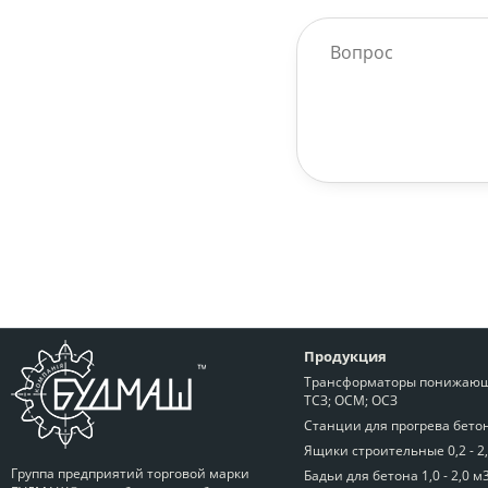
Продукция
Трансформаторы понижающ
ТСЗ; ОСМ; ОСЗ
Станции для прогрева бето
Ящики строительные 0,2 - 2
Группа предприятий торговой марки
Бадьи для бетона 1,0 - 2,0 м