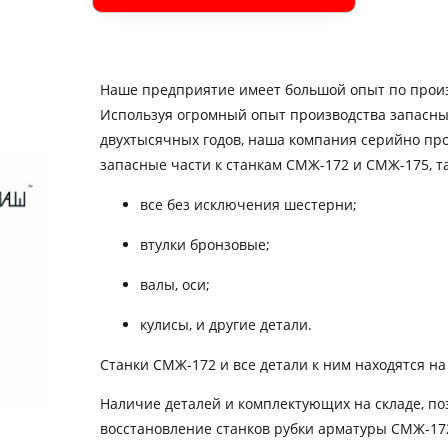
Наше предприятие имеет большой опыт по произ
Используя огромный опыт производства запасных
двухтысячных годов, наша компания серийно пр
запасные части к станкам СМЖ-172 и СМЖ-175, та
все без исключения шестерни;
втулки бронзовые;
валы, оси;
кулисы, и другие детали.
Станки СМЖ-172 и все детали к ним находятся на
Наличие деталей и комплектующих на складе, по
восстановление станков рубки арматуры СМЖ-17