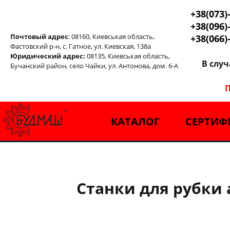
+38(073)
+38(096)
Почтовый адрес
: 08160, Киевськая область,
+38(066)
Фастовский р-н, с. Гатное, ул. Киевская, 138а
Юридический адрес:
08135, Киевськая область,
В слу
Бучанский район, село Чайки, ул. Антонова, дом. 6-А
П
КАТАЛОГ
СЕРТИФ
Станки для рубки 