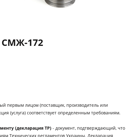
 СМЖ-172
мый первым лицом (поставщик, производитель или
ция (услуга) соответствует определенным требованиям.
менту (декларация ТР)
- документ, подтверждающий, что
ниям Технических регламентов Украины. Декларация