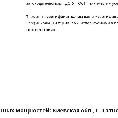
законодательством - ДСТУ, ГОСТ, техническим усл
Термины
«сертификат качества»
и
«сертифика
неофициальным терминами, используемыми в пр
соответствия»
.
ных мощностей: Киевская обл., С. Гатное