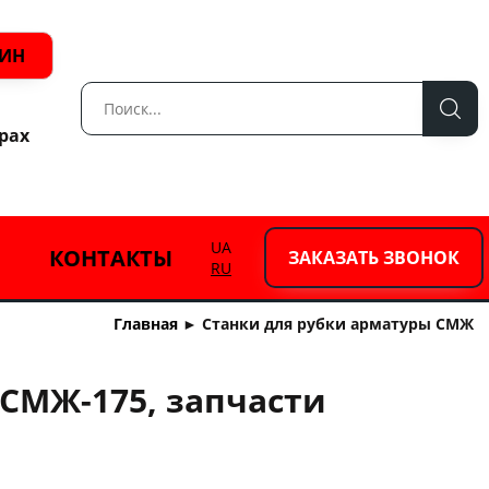
ЗИН
рах
UA
КОНТАКТЫ
ЗАКАЗАТЬ ЗВОНОК
RU
Главная
►
Станки для рубки арматуры СМЖ
 СМЖ-175, запчасти