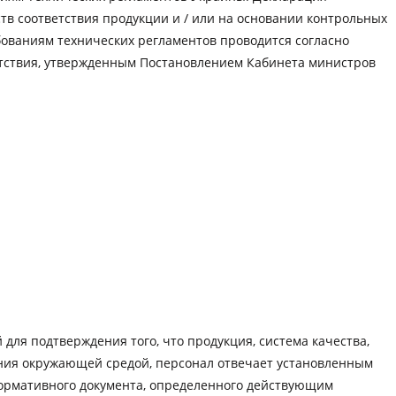
тв соответствия продукции и / или на основании контрольных
ованиям технических регламентов проводится согласно
етствия, утвержденным Постановлением Кабинета министров
 для подтверждения того, что продукция, система качества,
ения окружающей средой, персонал отвечает установленным
нормативного документа, определенного действующим