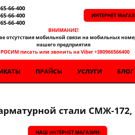
-65-66-400
-65-66-400
ИНТЕРНЕТ МАГА
-65-66-400
ВНИМАНИЕ!
чае отсутствия мобильной связи на мобильных номе
нашего предприятия
РОСИМ писать или звонить на Viber +380966566400
ИКАТЫ
ПРАЙСЫ
УСЛУГИ
БЛОГ
арматурной стали СМЖ-172,
НАШ ИНТЕРНЕТ МАГАЗИН