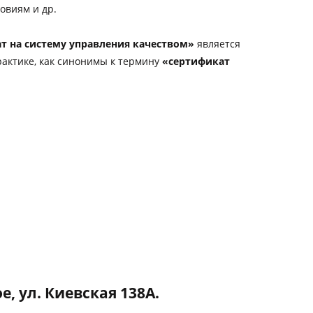
овиям и др.
т на систему управления качеством»
является
актике, как синонимы к термину
«сертификат
, ул. Киевская 138А.