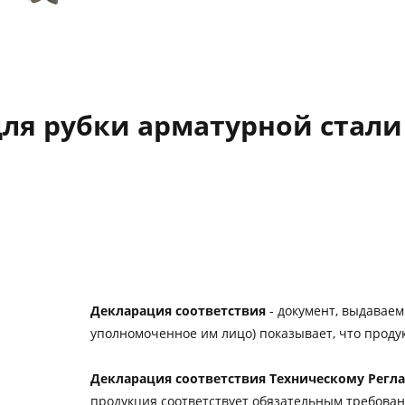
для рубки арматурной стали
Декларация соответствия
- документ, выдавае
уполномоченное им лицо) показывает, что продук
Декларация соответствия Техническому Регла
продукция соответствует обязательным требова