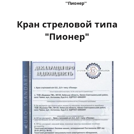
''Пионер''
Кран стреловой типа
"Пионер"