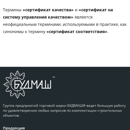
Термины
«сертификат качества»
и
«сертификат на
систему управления качеством»
является
неофициальным терминами, используемыми в практике, как
синонимы к термину
«сертификат соответствия»
.
Группа предприятий торговой марки БУДМАШ® ведет большую работу
по удовлетворению любых запросов по комплектации строительных
объектов.
Продукция