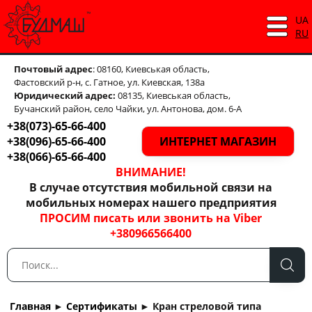
UA
RU
Почтовый адрес
: 08160, Киевськая область,
Фастовский р-н, с. Гатное, ул. Киевская, 138а
Юридический адрес:
08135, Киевськая область,
Бучанский район, село Чайки, ул. Антонова, дом. 6-А
+38(073)-65-66-400
+38(096)-65-66-400
ИНТЕРНЕТ МАГАЗИН
+38(066)-65-66-400
ВНИМАНИЕ!
В случае отсутствия мобильной связи на
мобильных номерах нашего предприятия
ПРОСИМ писать или звонить на Viber
+380966566400
Главная
►
Сертификаты
►
Кран стреловой типа