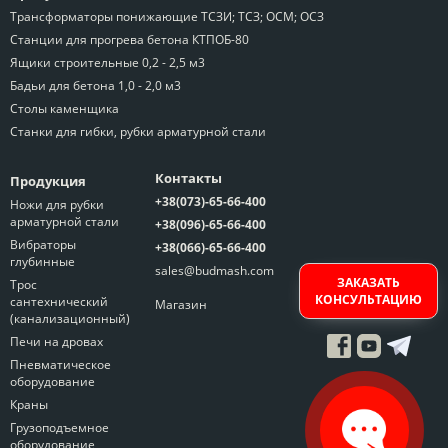
Трансформаторы понижающие ТСЗИ; ТСЗ; ОСМ; ОСЗ
Станции для прогрева бетона КТПОБ-80
Ящики строительные 0,2 - 2,5 м3
Бадьи для бетона 1,0 - 2,0 м3
Столы каменщика
Станки для гибки, рубки арматурной стали
Контакты
Продукция
+38(073)-65-66-400
Ножи для рубки
арматурной стали
+38(096)-65-66-400
Вибраторы
+38(066)-65-66-400
глубинные
sales@budmash.com
ЗАКАЗАТЬ
Трос
КОНСУЛЬТАЦИЮ
сантехнический
Магазин
(канализационный)
Печи на дровах
Пневматическое
оборудование
Краны
Грузоподъемное
оборудование