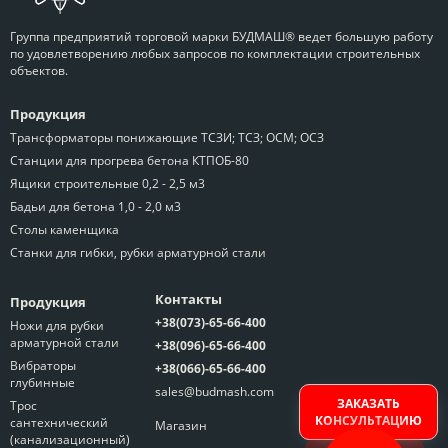
Группа предприятий торговой марки БУДМАШ® ведет большую работу
по удовлетворению любых запросов по комплектации строительных
объектов.
Продукция
Трансформаторы понижающие ТСЗИ; ТСЗ; ОСМ; ОСЗ
Станции для прогрева бетона КТПОБ-80
Ящики строительные 0,2 - 2,5 м3
Бадьи для бетона 1,0 - 2,0 м3
Столы каменщика
Станки для гибки, рубки арматурной стали
Контакты
Продукция
+38(073)-65-66-400
Ножи для рубки
арматурной стали
+38(096)-65-66-400
Вибраторы
+38(066)-65-66-400
глубинные
sales@budmash.com
ЗАКАЗАТЬ
Трос
КОНСУЛЬТАЦИЮ
сантехнический
Магазин
(канализационный)