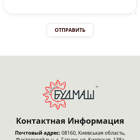
ОТПРАВИТЬ
Контактная Информация
Почтовый адрес:
08160, Киевськая область,
Фастовский р-н, с. Гатное, ул. Киевская, 138а