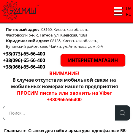
UA
RU
Почтовый адрес
: 08160, Киевськая область,
Фастовский р-н, с. Гатное, ул. Киевская, 138а
Юридический адрес:
08135, Киевськая область,
Бучанский район, село Чайки, ул. Антонова, дом. 6-А
+38(073)-65-66-400
+38(096)-65-66-400
ИНТЕРНЕТ МАГАЗИН
+38(066)-65-66-400
ВНИМАНИЕ!
В случае отсутствия мобильной связи на
мобильных номерах нашего предприятия
ПРОСИМ писать или звонить на Viber
+380966566400
Главная
►
Станки для гибки арматуры однофазные RB-