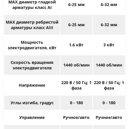
МАХ диаметр гладкой
6-25 мм
6-32 мм
арматуры класс АІ
МАХ диаметр ребристой
6-25 мм
6-32 мм
арматуры класс АІ
ІІ
Мощность
1.6 кВт
3 кВт
электродвигателя, кВт
Скорость вращения
1440 об/мин
1440 об/мин
электродвигателя
220 В / 50 Гц; 1
220 В / 50 Гц; 1
Напряжение
фаза
фаза
Углы изгиба, градус
0 - 180
0 - 180
Управление
Ручное/авто
Ручное/авто