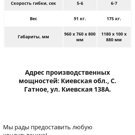
Скорость гибки, сек
5-6
6-7
Вес
91 кг.
175 кг.
960 х 760 х 800
1180 х 100 х
Габариты, мм
мм
880 мм
Адрес производственных
мощностей: Киевская обл., С.
Гатное, ул. Киевская 138А.
Мы рады предоставить любую