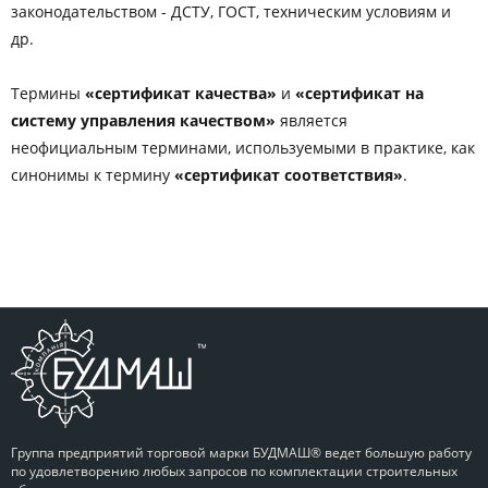
законодательством - ДСТУ, ГОСТ, техническим условиям и
др.
Термины
«сертификат качества»
и
«сертификат на
систему управления качеством»
является
неофициальным терминами, используемыми в практике, как
синонимы к термину
«сертификат соответствия»
.
Группа предприятий торговой марки БУДМАШ® ведет большую работу
по удовлетворению любых запросов по комплектации строительных