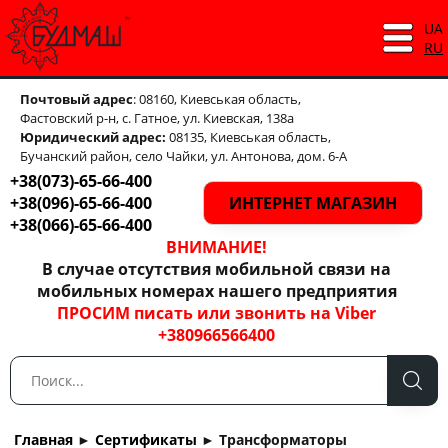
UA
RU
Почтовый адрес
: 08160, Киевськая область,
Фастовский р-н, с. Гатное, ул. Киевская, 138а
Юридический адрес:
08135, Киевськая область,
Бучанский район, село Чайки, ул. Антонова, дом. 6-А
+38(073)-65-66-400
+38(096)-65-66-400
ИНТЕРНЕТ МАГАЗИН
+38(066)-65-66-400
ВНИМАНИЕ!
В случае отсутствия мобильной связи на
мобильных номерах нашего предприятия
ПРОСИМ писать или звонить на Viber
+380966566400
Главная
►
Сертификаты
►
Трансформаторы