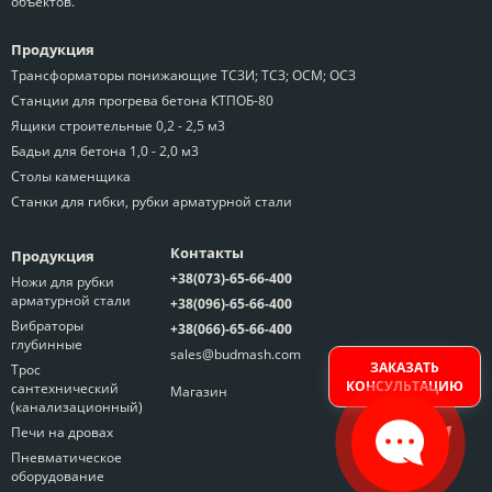
объектов.
Продукция
Трансформаторы понижающие ТСЗИ; ТСЗ; ОСМ; ОСЗ
Станции для прогрева бетона КТПОБ-80
Ящики строительные 0,2 - 2,5 м3
Бадьи для бетона 1,0 - 2,0 м3
Столы каменщика
Станки для гибки, рубки арматурной стали
Контакты
Продукция
+38(073)-65-66-400
Ножи для рубки
арматурной стали
+38(096)-65-66-400
Вибраторы
+38(066)-65-66-400
глубинные
sales@budmash.com
ЗАКАЗАТЬ
Трос
КОНСУЛЬТАЦИЮ
сантехнический
Магазин
(канализационный)
Печи на дровах
Пневматическое
оборудование