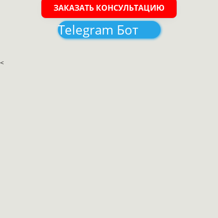
ЗАКАЗАТЬ КОНСУЛЬТАЦИЮ
Telegram Бот
<