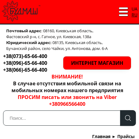
UA
RU
Почтовый адрес
: 08160, Киевськая область,
Фастовский р-н, с. Гатное, ул. Киевская, 138а
Юридический адрес:
08135, Киевськая область,
Бучанский район, село Чайки, ул. Антонова, дом. 6-А
+38(073)-65-66-400
+38(096)-65-66-400
ИНТЕРНЕТ МАГАЗИН
+38(066)-65-66-400
ВНИМАНИЕ!
В случае отсутствия мобильной связи на
мобильных номерах нашего предприятия
ПРОСИМ писать или звонить на Viber
+380966566400
Главная
►
Прайсы