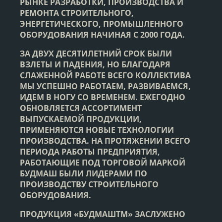
РЫНКЕ РАЗРАБОТКИ, ПРОИЗВОДСТВА И
РЕМОНТА СТРОИТЕЛЬНОГО,
ЭНЕРГЕТИЧЕСКОГО, ПРОМЫШЛЕННОГО
ОБОРУДОВАНИЯ НАЧИНАЯ С 2000 ГОДА.
ЗА ДВУХ ДЕСЯТИЛЕТНИЙ СРОК БЫЛИ
ВЗЛЕТЫ И ПАДЕНИЯ, НО БЛАГОДАРЯ
СЛАЖЕННОЙ РАБОТЕ ВСЕГО КОЛЛЕКТИВА
МЫ УСПЕШНО РАБОТАЕМ, РАЗВИВАЕМСЯ,
ИДЕМ В НОГУ СО ВРЕМЕНЕМ. ЕЖЕГОДНО
ОБНОВЛЯЕТСЯ АССОРТИМЕНТ
ВЫПУСКАЕМОЙ ПРОДУКЦИИ,
ПРИМЕНЯЮТСЯ НОВЫЕ ТЕХНОЛОГИИ
ПРОИЗВОДСТВА. НА ПРОТЯЖЕНИИ ВСЕГО
ПЕРИОДА РАБОТЫ ПРЕДПРИЯТИЯ,
РАБОТАЮЩИЕ ПОД ТОРГОВОЙ МАРКОЙ
БУДМАШ БЫЛИ ЛИДЕРАМИ ПО
ПРОИЗВОДСТВУ СТРОИТЕЛЬНОГО
ОБОРУДОВАНИЯ.
ПРОДУКЦИЯ «БУДМАШТМ» ЗАСЛУЖЕНО