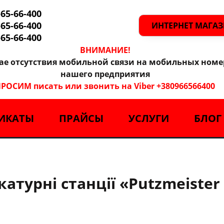
-65-66-400
-65-66-400
ИНТЕРНЕТ МАГА
-65-66-400
ВНИМАНИЕ!
чае отсутствия мобильной связи на мобильных номе
нашего предприятия
РОСИМ писать или звонить на Viber +380966566400
ИКАТЫ
ПРАЙСЫ
УСЛУГИ
БЛОГ
атурні станції «Putzmeister