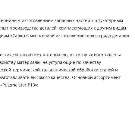
 серийным изготовлением запасных частей к штукатурным
опыт производства деталей, комплектующих к другим видам
циям «Салют», мы освоили изготовление целого ряда деталей
ских составов всех материалов, из которых изготовлены
свойству материалы, не уступающие по качеству
ской термической, гальванической обработки сталей и
изготавливать высокого качества. Основной ассортимент
Putzmeister P13»: