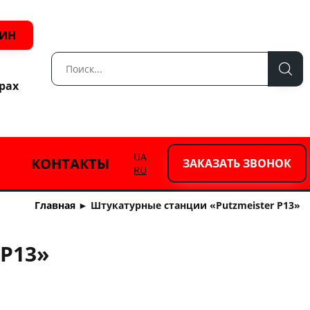
ЗИН
рах
UA
КОНТАКТЫ
ЗАКАЗАТЬ ЗВОНОК
RU
Главная
►
Штукатурные станции «Putzmeister P13»
 P13»