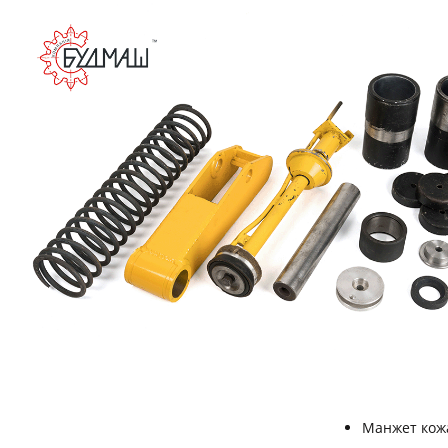
Манжет кож