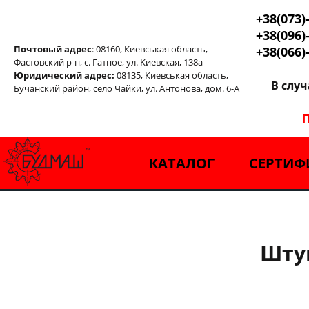
+38(073)
+38(096)
Почтовый адрес
: 08160, Киевськая область,
+38(066)
Фастовский р-н, с. Гатное, ул. Киевская, 138а
Юридический адрес:
08135, Киевськая область,
В слу
Бучанский район, село Чайки, ул. Антонова, дом. 6-А
П
КАТАЛОГ
СЕРТИФ
Штук