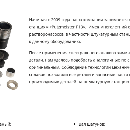
Начиная с 2009 года наша компания занимается
станциям «Putzmeister P13». Имея многолетний 
растворонасосов, в частности штукатурным стан
к данному оборудованию.
После применения спектрального анализа химиче
детали, нам удалось подобрать аналогичные по 
оригинальным. Соблюдение технологий механиче
сплавов позволили все детали и запасные части 
производимых деталей на штукатурную станцию «
аный;
Вал шатунов;