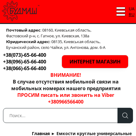
UA
RU
Почтовый адрес
: 08160, Киевськая область,
Фастовский р-н, с. Гатное, ул. Киевская, 138а
Юридический адрес:
08135, Киевськая область,
Бучанский район, село Чайки, ул. Антонова, дом. 6-А
+38(073)-65-66-400
+38(096)-65-66-400
ИНТЕРНЕТ МАГАЗИН
+38(066)-65-66-400
ВНИМАНИЕ!
В случае отсутствия мобильной связи на
мобильных номерах нашего предприятия
ПРОСИМ писать или звонить на Viber
+380966566400
Главная
►
Емкости круглые универсальные