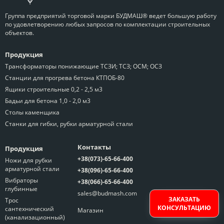
Группа предприятий торговой марки БУДМАШ® ведет большую работу
по удовлетворению любых запросов по комплектации строительных
объектов.
Продукция
Трансформаторы понижающие ТСЗИ; ТСЗ; ОСМ; ОСЗ
Станции для прогрева бетона КТПОБ-80
Ящики строительные 0,2 - 2,5 м3
Бадьи для бетона 1,0 - 2,0 м3
Столы каменщика
Станки для гибки, рубки арматурной стали
Контакты
Продукция
+38(073)-65-66-400
Ножи для рубки
арматурной стали
+38(096)-65-66-400
Вибраторы
+38(066)-65-66-400
глубинные
sales@budmash.com
ЗАКАЗАТЬ
Трос
КОНСУЛЬТАЦИЮ
сантехнический
Магазин
(канализационный)