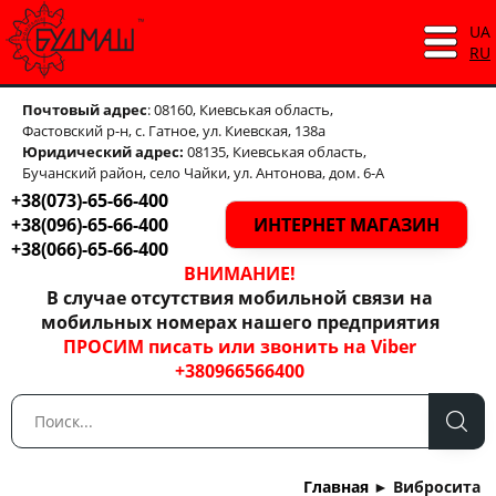
UA
RU
Почтовый адрес
: 08160, Киевськая область,
Фастовский р-н, с. Гатное, ул. Киевская, 138а
Юридический адрес:
08135, Киевськая область,
Бучанский район, село Чайки, ул. Антонова, дом. 6-А
+38(073)-65-66-400
+38(096)-65-66-400
ИНТЕРНЕТ МАГАЗИН
+38(066)-65-66-400
ВНИМАНИЕ!
В случае отсутствия мобильной связи на
мобильных номерах нашего предприятия
ПРОСИМ писать или звонить на Viber
+380966566400
Главная
►
Вибросита