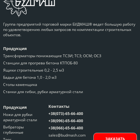
Группа предприятий торговой марки БУДМАШ® ведет большую работу
по удовлетворению любых запросов по комплектации строительных
объектов.
Продукция
Трансформаторы понижающие ТСЗИ; ТСЗ; ОСМ; ОСЗ
Станции для прогрева бетона КТПОБ-80
Ящики строительные 0,2 - 2,5 м3
Бадьи для бетона 1,0 - 2,0 м3
Столы каменщика
Станки для гибки, рубки арматурной стали
Контакты
Продукция
+38(073)-65-66-400
Ножи для рубки
арматурной стали
+38(096)-65-66-400
Вибраторы
+38(066)-65-66-400
глубинные
sales@budmash.com
ЗАКАЗАТЬ
Трос