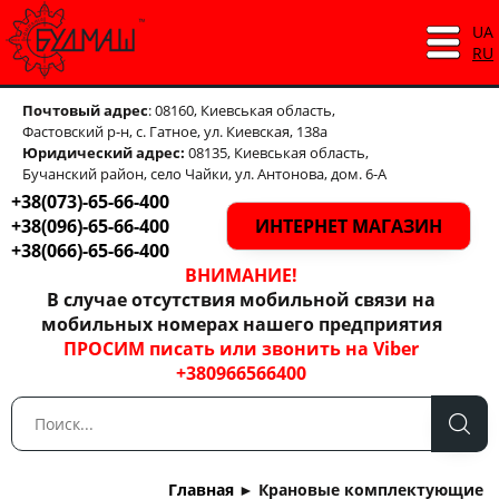
UA
RU
Почтовый адрес
: 08160, Киевськая область,
Фастовский р-н, с. Гатное, ул. Киевская, 138а
Юридический адрес:
08135, Киевськая область,
Бучанский район, село Чайки, ул. Антонова, дом. 6-А
+38(073)-65-66-400
+38(096)-65-66-400
ИНТЕРНЕТ МАГАЗИН
+38(066)-65-66-400
ВНИМАНИЕ!
В случае отсутствия мобильной связи на
мобильных номерах нашего предприятия
ПРОСИМ писать или звонить на Viber
+380966566400
Главная
►
Крановые комплектующие