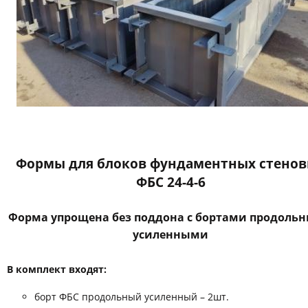
Формы для блоков фундаментных стено
ФБС 24-4-6
Форма упрощена без поддона с бортами продоль
усиленными
В комплект входят:
борт ФБС продольный усиленный – 2шт.