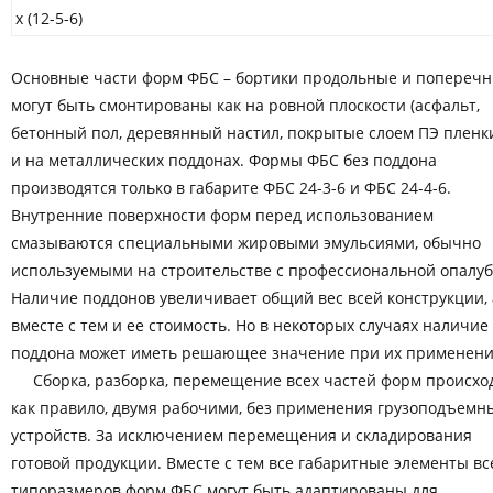
х (12-5-6)
Основные части форм ФБС – бортики продольные и поперечн
могут быть смонтированы как на ровной плоскости (асфальт,
бетонный пол, деревянный настил, покрытые слоем ПЭ пленки
и на металлических поддонах. Формы ФБС без поддона
производятся только в габарите ФБС 24-3-6 и ФБС 24-4-6.
Внутренние поверхности форм перед использованием
смазываются специальными жировыми эмульсиями, обычно
используемыми на строительстве с профессиональной опалуб
Наличие поддонов увеличивает общий вес всей конструкции, 
вместе с тем и ее стоимость. Но в некоторых случаях наличие
поддона может иметь решающее значение при их применени
Сборка, разборка, перемещение всех частей форм происход
как правило, двумя рабочими, без применения грузоподъемн
устройств. За исключением перемещения и складирования
готовой продукции. Вместе с тем все габаритные элементы вс
типоразмеров форм ФБС могут быть адаптированы для