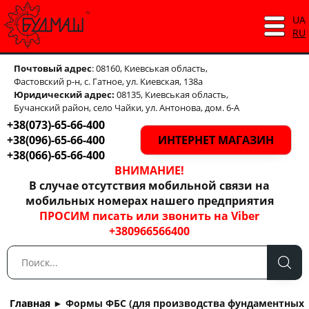
UA
RU
Почтовый адрес
: 08160, Киевськая область,
Фастовский р-н, с. Гатное, ул. Киевская, 138а
Юридический адрес:
08135, Киевськая область,
Бучанский район, село Чайки, ул. Антонова, дом. 6-А
+38(073)-65-66-400
+38(096)-65-66-400
ИНТЕРНЕТ МАГАЗИН
+38(066)-65-66-400
ВНИМАНИЕ!
В случае отсутствия мобильной связи на
мобильных номерах нашего предприятия
ПРОСИМ писать или звонить на Viber
+380966566400
Главная
►
Формы ФБС (для производства фундаментных