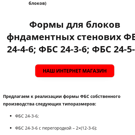
блоков)
Формы для блоков
фндаментных стенових Ф
24-4-6; ФБС 24-3-6; ФБС 24-5-
НАШ ИНТЕРНЕТ МАГАЗИН
Предлагаем к реализации формы ФБС собственного
производства следующих типоразмеров:
ФБС 24-3-6;
ФБС 24-3-6 с перегородкой – 2×(12-3-6);