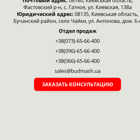
Почтовый адрес:
08160, Киевськая область,
Фастовский р-н, с. Гатное, ул. Киевская, 138а
Юридический адрес:
08135, Киевськая область,
Бучанский район, село Чайки, ул. Антонова, дом. 6-
Отдел продаж
+38(073)-65-66-400
+38(096)-65-66-400
+38(066)-65-66-400
sales@budmash.ua
ЗАКАЗАТЬ КОНСУЛЬТАЦИЮ