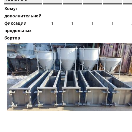
Хомут
дополнительной
фиксации
1
1
1
1
продольных
бортов