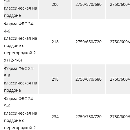
5-6
206
2750/570/680
2750/600/
классическая на
поддоне
Форма ФБС 24-
4-6
классическая на
218
2750/650/720
2750/600/
поддоне с
перегородкой 2
х (12-4-6)
Форма ФБС 24-
5-6
218
2750/670/680
2750/600/
классическая на
поддоне
Форма ФБС 24-
5-6
классическая на
234
2750/750/720
2750/600/
поддоне с
перегородкой 2