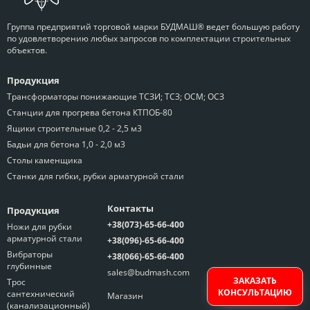
Группа предприятий торговой марки БУДМАШ® ведет большую работу
по удовлетворению любых запросов по комплектации строительных
объектов.
Продукция
Трансформаторы понижающие ТСЗИ; ТСЗ; ОСМ; ОСЗ
Станции для прогрева бетона КТПОБ-80
Ящики строительные 0,2 - 2,5 м3
Бадьи для бетона 1,0 - 2,0 м3
Столы каменщика
Станки для гибки, рубки арматурной стали
Контакты
Продукция
+38(073)-65-66-400
Ножи для рубки
арматурной стали
+38(096)-65-66-400
Вибраторы
+38(066)-65-66-400
глубинные
sales@budmash.com
ЗАКАЗАТЬ
Трос
КОНСУЛЬТАЦИЮ
сантехнический
Магазин
(канализационный)