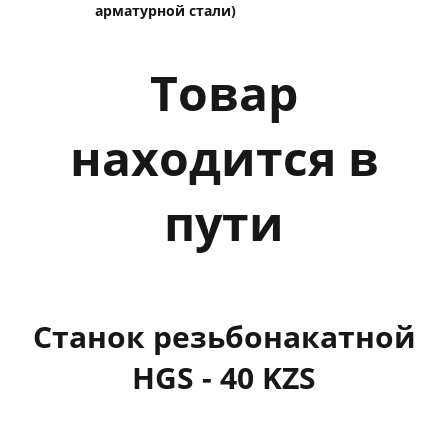
арматурной стали)
Товар
находится в
пути
Станок резьбонакатной
HGS - 40 KZS