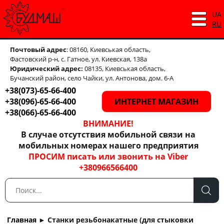
UA
RU
Почтовый адрес
: 08160, Киевськая область,
Фастовский р-н, с. Гатное, ул. Киевская, 138а
Юридический адрес:
08135, Киевськая область,
Бучанский район, село Чайки, ул. Антонова, дом. 6-А
+38(073)-65-66-400
+38(096)-65-66-400
ИНТЕРНЕТ МАГАЗИН
+38(066)-65-66-400
ВНИМАНИЕ!
В случае отсутствия мобильной связи на
мобильных номерах нашего предприятия
ПРОСИМ писать или звонить на Viber
+380966566400
Главная
►
Станки резьбонакатные (для стыковки