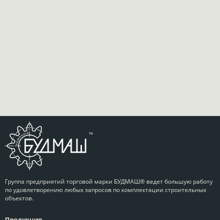
Группа предприятий торговой марки БУДМАШ® ведет большую работу
по удовлетворению любых запросов по комплектации строительных
объектов.
Продукция