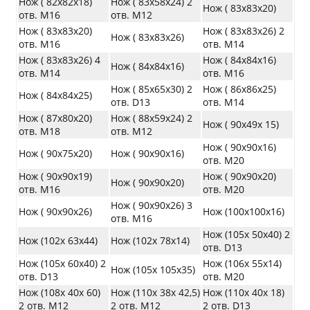
Нож ( 82х82х18)
Нож ( 83х58х24) 2
Нож ( 83х83х20)
отв. М16
отв. М12
Нож ( 83х83х20)
Нож ( 83х83х26) 2
Нож ( 83х83х26)
отв. М16
отв. М14
Нож ( 83х83х26) 4
Нож ( 84х84х16)
Нож ( 84х84х16)
отв. М14
отв. М16
Нож ( 85х65х30) 2
Нож ( 86х86х25)
Нож ( 84х84х25)
отв. D13
отв. М14
Нож ( 87х80х20)
Нож ( 88х59х24) 2
Нож ( 90х49х 15)
отв. М18
отв. М12
Нож ( 90х90х16)
Нож ( 90х75х20)
Нож ( 90х90х16)
отв. М20
Нож ( 90х90х19)
Нож ( 90х90х20)
Нож ( 90х90х20)
отв. М16
отв. М20
Нож ( 90х90х26) 3
Нож ( 90х90х26)
Нож (100х100х16)
отв. М16
Нож (105х 50х40) 2
Нож (102х 63х44)
Нож (102х 78х14)
отв. D13
Нож (105х 60х40) 2
Нож (106х 55х14)
Нож (105х 105х35)
отв. D13
отв. М20
Нож (108х 40х 60)
Нож (110х 38х 42,5)
Нож (110х 40х 18)
2 отв. М12
2 отв. М12
2 отв. D13