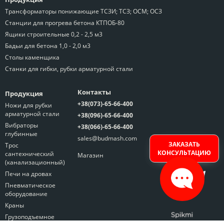
Трансформаторы понижающие ТСЗИ; ТСЗ; ОСМ; ОСЗ
Станции для прогрева бетона КТПОБ-80
Ящики строительные 0,2 - 2,5 м3
Бадьи для бетона 1,0 - 2,0 м3
Столы каменщика
Станки для гибки, рубки арматурной стали
Контакты
Продукция
+38(073)-65-66-400
Ножи для рубки
арматурной стали
+38(096)-65-66-400
Вибраторы
+38(066)-65-66-400
глубинные
sales@budmash.com
ЗАКАЗАТЬ
Трос
КОНСУЛЬТАЦИЮ
сантехнический
Магазин
(канализационный)
Печи на дровах
Пневматическое
оборудование
Краны
Грузоподъемное