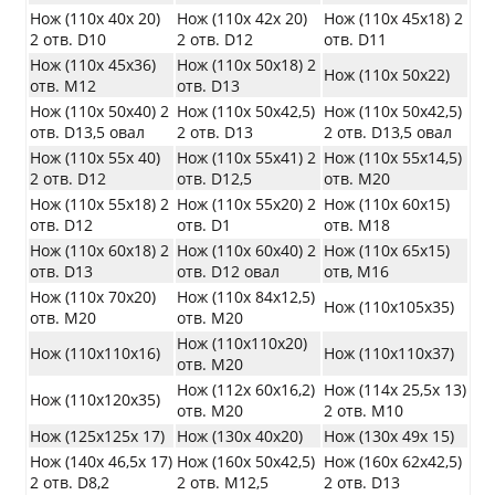
Нож (110х 40х 20)
Нож (110х 42х 20)
Нож (110х 45х18) 2
2 отв. D10
2 отв. D12
отв. D11
Нож (110х 45х36)
Нож (110х 50х18) 2
Нож (110х 50х22)
отв. М12
отв. D13
Нож (110х 50х40) 2
Нож (110х 50х42,5)
Нож (110х 50х42,5)
отв. D13,5 овал
2 отв. D13
2 отв. D13,5 овал
Нож (110х 55х 40)
Нож (110х 55х41) 2
Нож (110х 55х14,5)
2 отв. D12
отв. D12,5
отв. М20
Нож (110х 55х18) 2
Нож (110х 55х20) 2
Нож (110х 60х15)
отв. D12
отв. D1
отв. М18
Нож (110х 60х18) 2
Нож (110х 60х40) 2
Нож (110х 65х15)
отв. D13
отв. D12 овал
отв, М16
Нож (110х 70х20)
Нож (110х 84х12,5)
Нож (110х105х35)
отв. М20
отв. М20
Нож (110х110х20)
Нож (110х110х16)
Нож (110х110х37)
отв. М20
Нож (112х 60х16,2)
Нож (114х 25,5х 13)
Нож (110х120х35)
отв. М20
2 отв. М10
Нож (125х125х 17)
Нож (130х 40х20)
Нож (130х 49х 15)
Нож (140х 46,5х 17)
Нож (160х 50х42,5)
Нож (160х 62х42,5)
2 отв. D8,2
2 отв. М12,5
2 отв. D13