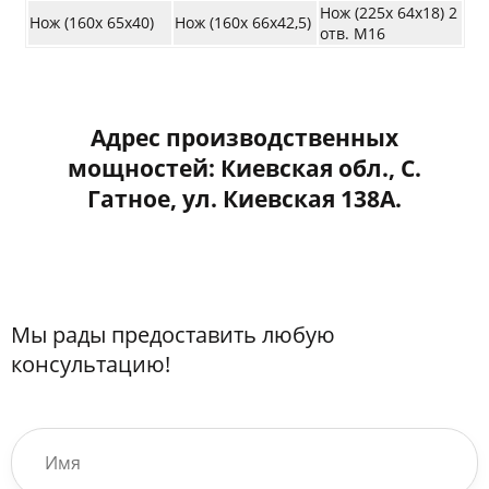
Нож (225х 64х18) 2
Нож (160х 65х40)
Нож (160х 66х42,5)
отв. М16
Адрес производственных
мощностей: Киевская обл., С.
Гатное, ул. Киевская 138А.
Мы рады предоставить любую
консультацию!