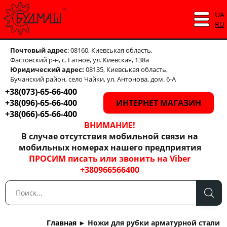
UA
RU
Почтовый адрес
: 08160, Киевськая область,
Фастовский р-н, с. Гатное, ул. Киевская, 138а
Юридический адрес:
08135, Киевськая область,
Бучанский район, село Чайки, ул. Антонова, дом. 6-А
+38(073)-65-66-400
+38(096)-65-66-400
ИНТЕРНЕТ МАГАЗИН
+38(066)-65-66-400
ВНИМАНИЕ!
В случае отсутствия мобильной связи на
мобильных номерах нашего предприятия
ПРОСИМ писать или звонить на Viber
+380966566400
Главная
►
Ножи для рубки арматурной стали