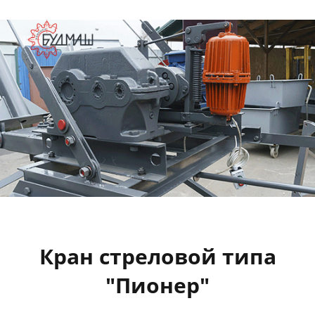
Кран стреловой типа
"Пионер"