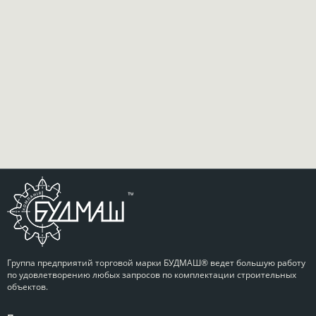
Группа предприятий торговой марки БУДМАШ® ведет большую работу
по удовлетворению любых запросов по комплектации строительных
объектов.