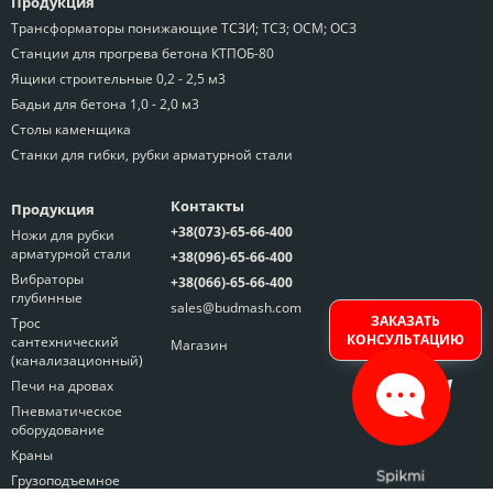
Продукция
Трансформаторы понижающие ТСЗИ; ТСЗ; ОСМ; ОСЗ
Станции для прогрева бетона КТПОБ-80
Ящики строительные 0,2 - 2,5 м3
Бадьи для бетона 1,0 - 2,0 м3
Столы каменщика
Станки для гибки, рубки арматурной стали
Контакты
Продукция
+38(073)-65-66-400
Ножи для рубки
арматурной стали
+38(096)-65-66-400
Вибраторы
+38(066)-65-66-400
глубинные
sales@budmash.com
ЗАКАЗАТЬ
Трос
КОНСУЛЬТАЦИЮ
сантехнический
Магазин
(канализационный)
Печи на дровах
Пневматическое
оборудование
Краны
Грузоподъемное