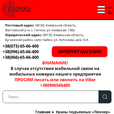
UA
RU
Почтовый адрес
: 08160, Киевськая область,
Фастовский р-н, с. Гатное, ул. Киевская, 138а
Юридический адрес:
08135, Киевськая область,
Бучанский район, село Чайки, ул. Антонова, дом. 6-А
+38(073)-65-66-400
+38(096)-65-66-400
ИНТЕРНЕТ МАГАЗИН
+38(066)-65-66-400
ВНИМАНИЕ!
В случае отсутствия мобильной связи на
мобильных номерах нашего предприятия
ПРОСИМ писать или звонить на Viber
+380966566400
Главная
►
Краны подъемные «Пионер»