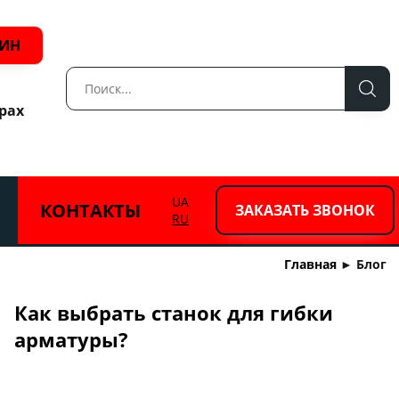
ЗИН
рах
UA
КОНТАКТЫ
ЗАКАЗАТЬ ЗВОНОК
RU
Главная
►
Блог
Как выбрать станок для гибки
арматуры?