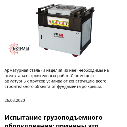
Арматурная сталь (и изделия из неё) необходимы на
всех этапах строительных работ. С помощью
арматурных прутков усиливают конструкцию всего
строительного объекта от фундамента до крыши.
26.08.2020
Испытание грузоподъемного
оборудования: причины это