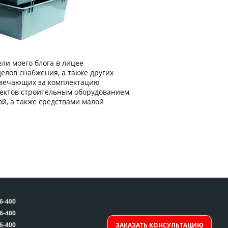
ли моего блога в лицее
елов снабжения, а также других
твечающих за комплектацию
ектов строительным оборудованием,
й, а также средствами малой
66-400
66-400
66-400
ЗАКАЗАТЬ КОНСУЛЬТАЦИЮ