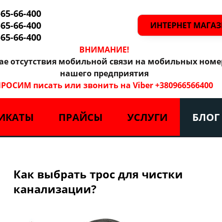
-65-66-400
-65-66-400
ИНТЕРНЕТ МАГА
-65-66-400
ВНИМАНИЕ!
чае отсутствия мобильной связи на мобильных номе
нашего предприятия
РОСИМ писать или звонить на Viber +380966566400
ИКАТЫ
ПРАЙСЫ
УСЛУГИ
БЛОГ
Как выбрать трос для чистки
канализации?