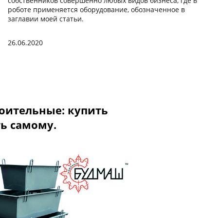
собственников совершенно любых видов бизнеса, где в
роботе применяется оборудование, обозначенное в
заглавии моей статьи.
26.06.2020
оительные: купить
ь самому.