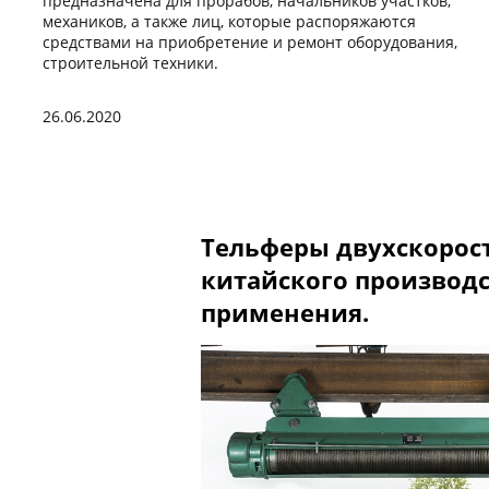
предназначена для прорабов, начальников участков,
механиков, а также лиц, которые распоряжаются
средствами на приобретение и ремонт оборудования,
строительной техники.
26.06.2020
Тельферы двухскорос
китайского производс
применения.