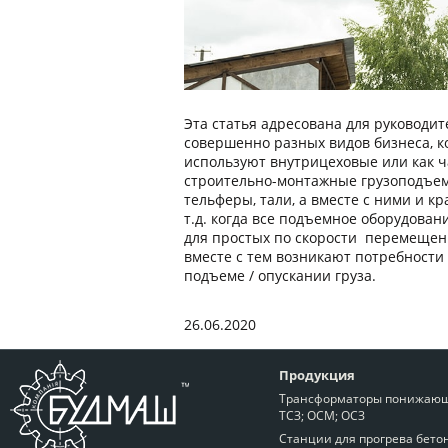
Эта статья адресована для руководи
совершенно разных видов бизнеса, к
используют внутрицеховые или как 
строительно-монтажные грузоподъем
тельферы, тали, а вместе с ними и кр
т.д. когда все подъемное оборудова
для простых по скорости перемещени
вместе с тем возникают потребности
подъеме / опускании груза.
26.06.2020
Продукция
Трансформаторы понижающ
ТСЗ; ОСМ; ОСЗ
Станции для прогрева бето