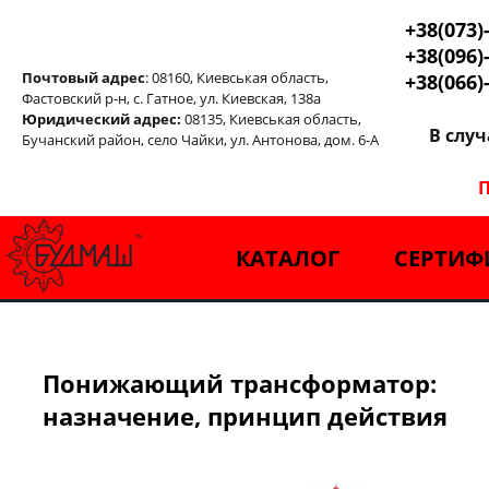
+38(073)
+38(096)
Почтовый адрес
: 08160, Киевськая область,
+38(066)
Фастовский р-н, с. Гатное, ул. Киевская, 138а
Юридический адрес:
08135, Киевськая область,
В слу
Бучанский район, село Чайки, ул. Антонова, дом. 6-А
П
КАТАЛОГ
СЕРТИФ
Понижающий трансформатор:
назначение, принцип действия