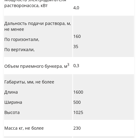
растворонасоса, кВт
4,0
Дальность подачи раствора, м,
не менее
160
По горизонтали,
35
По вертикали,
3
0,3
Объем приемного бункера, м
Габариты, мм, не более
Длина
1600
Ширина
500
Высота
1025
Масса кг, не более
230