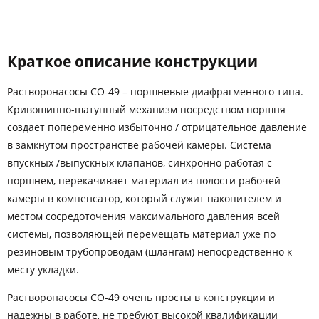
Краткое описание конструкции
Растворонасосы СО-49 – поршневые диафрагменного типа.
Кривошипно-шатунный механизм посредством поршня
создает попеременно избыточно / отрицательное давление
в замкнутом пространстве рабочей камеры. Система
впускных /выпускных клапанов, синхронно работая с
поршнем, перекачивает материал из полости рабочей
камеры в компенсатор, который служит накопителем и
местом сосредоточения максимального давления всей
системы, позволяющей перемещать материал уже по
резиновым трубопроводам (шлангам) непосредственно к
месту укладки.
Растворонасосы СО-49 очень просты в конструкции и
надежны в работе, не требуют высокой квалификации