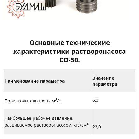
Основные технические
характеристики растворонасоса
СО-50.
Значение
Наименование параметра
параметра
3
6,0
Производительность, м
/ч
Наибольшее рабочее давление,
2
развиваемое растворонасосом, кгс/см
23,0