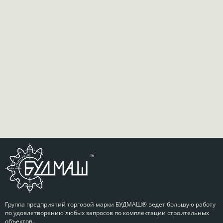
Группа предприятий торговой марки БУДМАШ® ведет большую работу
по удовлетворению любых запросов по комплектации строительных
объектов.