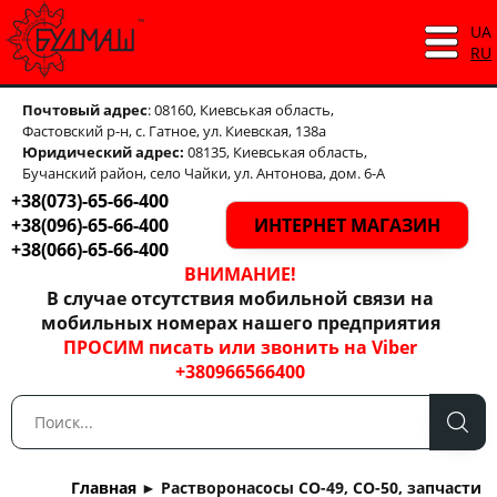
UA
RU
Почтовый адрес
: 08160, Киевськая область,
Фастовский р-н, с. Гатное, ул. Киевская, 138а
Юридический адрес:
08135, Киевськая область,
Бучанский район, село Чайки, ул. Антонова, дом. 6-А
+38(073)-65-66-400
+38(096)-65-66-400
ИНТЕРНЕТ МАГАЗИН
+38(066)-65-66-400
ВНИМАНИЕ!
В случае отсутствия мобильной связи на
мобильных номерах нашего предприятия
ПРОСИМ писать или звонить на Viber
+380966566400
Главная
►
Растворонасосы СО-49, СО-50, запчасти