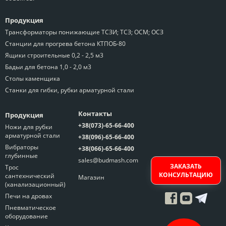
Продукция
Трансформаторы понижающие ТСЗИ; ТСЗ; ОСМ; ОСЗ
Станции для прогрева бетона КТПОБ-80
Ящики строительные 0,2 - 2,5 м3
Бадьи для бетона 1,0 - 2,0 м3
Столы каменщика
Станки для гибки, рубки арматурной стали
Контакты
Продукция
+38(073)-65-66-400
Ножи для рубки
арматурной стали
+38(096)-65-66-400
Вибраторы
+38(066)-65-66-400
глубинные
sales@budmash.com
ЗАКАЗАТЬ
Трос
КОНСУЛЬТАЦИЮ
сантехнический
Магазин
(канализационный)
Печи на дровах
Пневматическое
оборудование