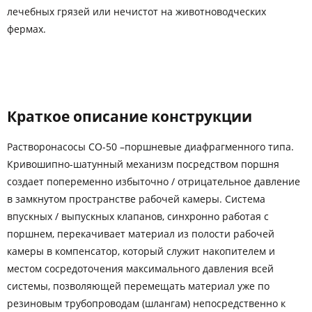
лечебных грязей или нечистот на животноводческих
фермах.
Краткое описание конструкции
Растворонасосы СО-50 –поршневые диафрагменного типа.
Кривошипно-шатунный механизм посредством поршня
создает попеременно избыточно / отрицательное давление
в замкнутом пространстве рабочей камеры. Система
впускных / выпускных клапанов, синхронно работая с
поршнем, перекачивает материал из полости рабочей
камеры в компенсатор, который служит накопителем и
местом сосредоточения максимального давления всей
системы, позволяющей перемещать материал уже по
резиновым трубопроводам (шлангам) непосредственно к