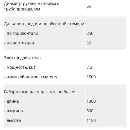
Диаметр рукава напорного
65
трубопровода, мм
Дальность подачи по обычной схеме, м
- по горизонтали
250
- по вертикали
60
Электродвигатель
- мощность, кВт
7,5
- число оборотов в минуту
1500
Габаритные размеры, мм, не более
- длина
1300
- ширина
590
- высота
1150