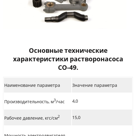
Основные технические
характеристики растворонасоса
СО-49.
Наименование параметра
Значение параметра
3
4,0
Производительность, м
/час
2
15,0
Рабочее давление, кгс/см
Мощность электродвигателя