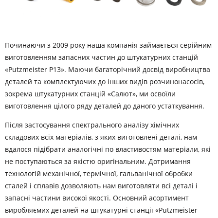
Починаючи з 2009 року наша компанія займається серійним
виготовленням запасних частин до штукатурних станцій
«Putzmeister P13». Маючи багаторічний досвід виробництва
деталей та комплектуючих до інших видів розчинонасосів,
зокрема штукатурних станцій «Салют», ми освоїли
виготовлення цілого ряду деталей до даного устаткування.
Після застосування спектрального аналізу хімічних
складових всіх матеріалів, з яких виготовлені деталі, нам
вдалося підібрати аналогічні по властивостям матеріали, які
не поступаються за якістю оригінальним. Дотримання
технологій механічної, термічної, гальванічної обробки
сталей і сплавів дозволяють нам виготовляти всі деталі і
запасні частини високої якості. Основний асортимент
виробляємих деталей на штукатурні станції «Putzmeister