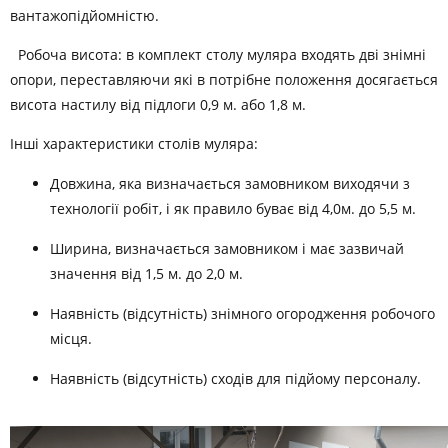
вантажопідйомністю.
Робоча висота: в комплект столу муляра входять дві знімні
опори, переставляючи які в потрібне положення досягається
висота настилу від підлоги 0,9 м. або 1,8 м.
Інші характеристики столів муляра:
Довжина, яка визначається замовником виходячи з
технології робіт, і як правило буває від 4,0м. до 5,5 м.
Ширина, визначається замовником і має зазвичай
значення від 1,5 м. до 2,0 м.
Наявність (відсутність) знімного огородження робочого
місця.
Наявність (відсутність) сходів для підйому персоналу.