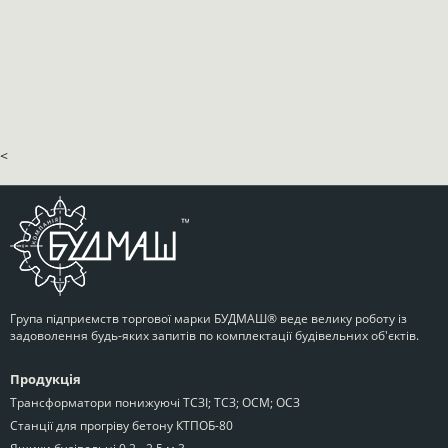
<
Група підприємств торгової марки БУДМАШ® веде велику роботу із
задоволення будь-яких запитів по комплектації будівельних об'єктів.
Продукція
Трансформатори понижуючі ТСЗІ; ТСЗ; ОСМ; ОСЗ
Станції для прогріву бетону КТПОБ-80