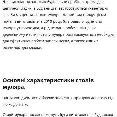
Для виконання загальнобудівельних робіт, зокрема для
цегляної кладки, в будівництві застосовуються інвентарні
засоби мощення - столи муляра. Даний вид продукції ми
почали виготовляти в 2010 році. Як правило, один стіл
муляра утворює два, а рідше одне робоче місце. На
дерев'яному настилі столу муляра розташовуються необхідні
для ефективної роботи запаси цегли, а також ящик з
розчином для кладки.
Основні характеристики столів
муляра.
Вантажопідйомність: базове значення при довжині столу від
4,0 м. до 5,5 м.
Столи муляра посилені можуть бути виготовлені з будь-якою