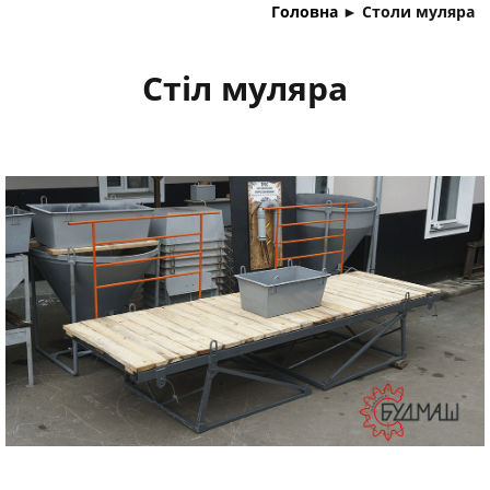
Головна
►
Столи муляра
Стіл муляра