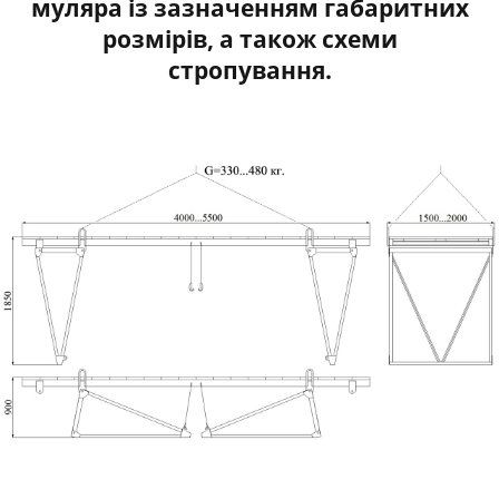
муляра із зазначенням габаритних
розмірів, а також схеми
стропування.