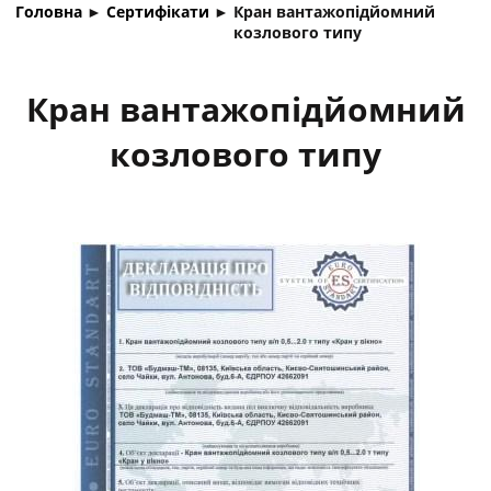
Головна
►
Сертифікати
►
Кран вантажопідйомний
козлового типу
Кран вантажопідйомний
козлового типу