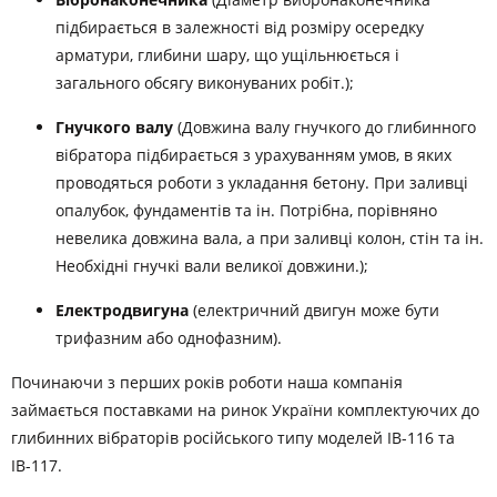
підбирається в залежності від розміру осередку
арматури, глибини шару, що ущільнюється і
загального обсягу виконуваних робіт.);
Гнучкого валу
(Довжина валу гнучкого до глибинного
вібратора підбирається з урахуванням умов, в яких
проводяться роботи з укладання бетону. При заливці
опалубок, фундаментів та ін. Потрібна, порівняно
невелика довжина вала, а при заливці колон, стін та ін.
Необхідні гнучкі вали великої довжини.);
Електродвигуна
(електричний двигун може бути
трифазним або однофазним).
Починаючи з перших років роботи наша компанія
займається поставками на ринок України комплектуючих до
глибинних вібраторів російського типу моделей ІВ-116 та
ІВ-117.