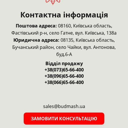
Контактна інформація
Поштова адреса:
08160, Київська область,
Фастівський р-н,
село Гатне, вул. Київська, 138а
Юридична адреса:
08135, Київська область,
Бучанський район, село Чайки, вул. Антонова,
буд.6-А
Відділ продажу
+38(073)65-66-400
+38(096)65-66-400
+38(066)65-66-400
sales@budmash.ua
ЗАМОВИТИ КОНСУЛЬТАЦІЮ