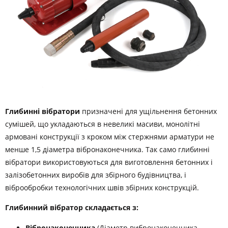
Глибинні вібратори
призначені для ущільнення бетонних
сумішей, що укладаються в невеликі масиви, монолітні
армовані конструкції з кроком між стержнями арматури не
менше 1,5 діаметра вібронаконечника. Так само глибинні
вібратори використовуються для виготовлення бетонних і
залізобетонних виробів для збірного будівництва, і
віброобробки технологічних швів збірних конструкцій.
Глибинний вібратор складається з:
Вібронаконечника
(Діаметр вибронаконечника