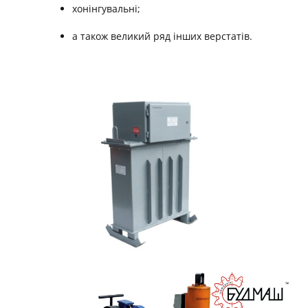
хонінгувальні;
а також великий ряд інших верстатів.