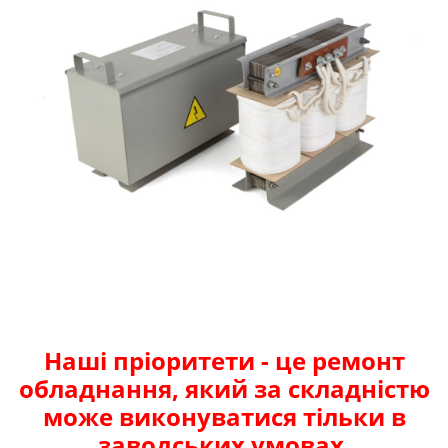
Наші пріоритети - це ремонт
обладнання, який за складністю
може виконуватися тільки в
заводських умовах.