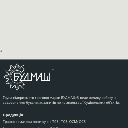
<
Група підприємств торгової марки БУДМАШ® веде велику роботу із
задоволення будь-яких запитів по комплектації будівельних об'єктів.
Продукція
Трансформатори понижуючі ТСЗІ; ТСЗ; ОСМ; ОСЗ