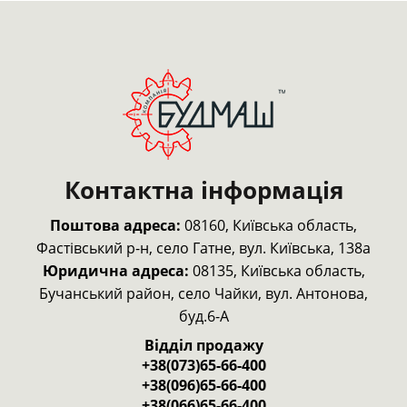
Контактна інформація
Поштова адреса:
08160, Київська область,
Фастівський р-н,
село Гатне, вул. Київська, 138а
Юридична адреса:
08135, Київська область,
Бучанський район, село Чайки, вул. Антонова,
буд.6-А
Відділ продажу
+38(073)65-66-400
+38(096)65-66-400
+38(066)65-66-400