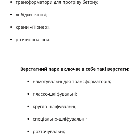
трансформатори для прогріву бетону;
лебідки тягові;
крани «Піонер»;
розчинонасоси.
Верстатний парк включає в себе такі верстати:
намотувальні для трансформаторів;
пласко-шліфувальні;
кругло-шліфувальні;
спеціально-шліфувальні;
розточувальні;