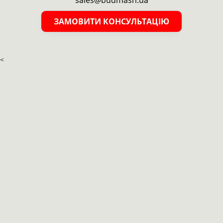
sales@budmash.ua
ЗАМОВИТИ КОНСУЛЬТАЦІЮ
<