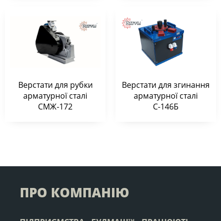
Верстати для рубки
Верстати для згинання
арматурної сталі
арматурної сталі
СМЖ-172
С-146Б
ПРО КОМПАНІЮ
ТМ