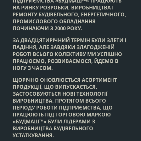
ПІДПРИЄМСТВА «БУДМАШ
» ПРАЦЮЮТЬ
НА РИНКУ РОЗРОБКИ, ВИРОБНИЦТВА І
РЕМОНТУ БУДІВЕЛЬНОГО, ЕНЕРГЕТИЧНОГО,
ПРОМИСЛОВОГО ОБЛАДНАННЯ
ПОЧИНАЮЧИ З 2000 РОКУ.
ЗА ДВАДЦЯТИРІЧНИЙ ТЕРМІН БУЛИ ЗЛЕТИ І
ПАДІННЯ, АЛЕ ЗАВДЯКИ ЗЛАГОДЖЕНІЙ
РОБОТІ ВСЬОГО КОЛЕКТИВУ МИ УСПІШНО
ПРАЦЮЄМО, РОЗВИВАЄМОСЯ, ЙДЕМО В
НОГУ З ЧАСОМ.
ЩОРІЧНО ОНОВЛЮЄТЬСЯ АСОРТИМЕНТ
ПРОДУКЦІЇ, ЩО ВИПУСКАЄТЬСЯ,
ЗАСТОСОВУЮТЬСЯ НОВІ ТЕХНОЛОГІЇ
ВИРОБНИЦТВА. ПРОТЯГОМ ВСЬОГО
ПЕРІОДУ РОБОТИ ПІДПРИЄМСТВА, ЩО
ПРАЦЮЮТЬ ПІД ТОРГОВОЮ МАРКОЮ
«БУДМАШ
» БУЛИ ЛІДЕРАМИ З
ТМ
ВИРОБНИЦТВА БУДІВЕЛЬНОГО
УСТАТКУВАННЯ.