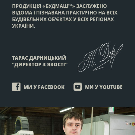
ПРОДУКЦІЯ «БУДМАШ
» ЗАСЛУЖЕНО
ТМ
ВІДОМА І ПІЗНАВАНА ПРАКТИЧНО НА ВСІХ
БУДІВЕЛЬНИХ ОБ'ЄКТАХ У ВСІХ РЕГІОНАХ
УКРАЇНИ.
ТАРАС ДАРНИЦЬКИЙ
"ДИРЕКТОР З ЯКОСТІ"
МИ У FACEBOOK
МИ У YOUTUBE