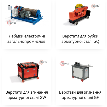
Лебідки електричні
Верстати для рубки
загальнопромислові
арматурної сталі GQ
Верстати для згинання
Верстати для згинання
арматурної сталі GW
арматурної сталі GF