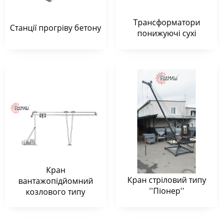
Трансформатори
Станції прогріву бетону
понижуючі сухі
Кран
Кран стріловий типу
вантажопідйомний
''Піонер''
козлового типу