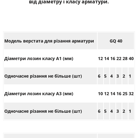
від діаметру і класу арматури.
Модель верстата для різання арматури
GQ
40
Діаметри лозин класу А1 (мм)
12
14
16
22
28
40
Одночасне різання не більше (шт)
6
5
4
3
2
1
Діаметри лозин класу А3 (мм)
10
12
14
16
25
32
Одночасне різання не більше (шт)
6
5
4
3
2
1