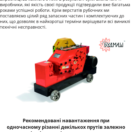
виробники, які якість своєї продукції підтвердили вже багатьма
роками успішної роботи. Крім верстатів рубочних ми
поставляємо цілий ряд запасних частин і комплектуючих до
них, що дозволяє в найкоротші терміни вирішувати всі виниклі
технічні несправності.
Рекомендовані навантаження при
одночасному різанні декількох прутів залежно