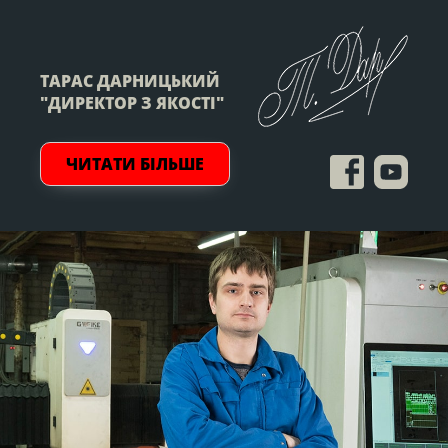
ТАРАС ДАРНИЦЬКИЙ
"ДИРЕКТОР З ЯКОСТІ"
ЧИТАТИ БІЛЬШЕ