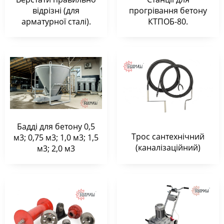
відрізні (для
прогрівання бетону
арматурної сталі).
КТПОБ-80.
Бадді для бетону 0,5
Трос сантехнічний
м3; 0,75 м3; 1,0 м3; 1,5
(каналізаційний)
м3; 2,0 м3