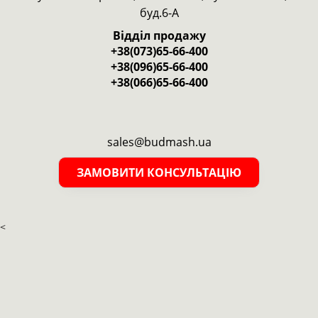
буд.6-А
Відділ продажу
+38(073)65-66-400
+38(096)65-66-400
+38(066)65-66-400
sales@budmash.ua
ЗАМОВИТИ КОНСУЛЬТАЦІЮ
<