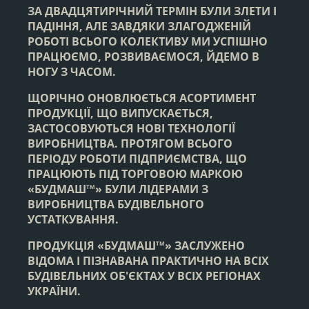
ЗА ДВАДЦЯТИРІЧНИЙ ТЕРМІН БУЛИ ЗЛЕТИ І
ПАДІННЯ, АЛЕ ЗАВДЯКИ ЗЛАГОДЖЕНІЙ
РОБОТІ ВСЬОГО КОЛЕКТИВУ МИ УСПІШНО
ПРАЦЮЄМО, РОЗВИВАЄМОСЯ, ЙДЕМО В
НОГУ З ЧАСОМ.
ЩОРІЧНО ОНОВЛЮЄТЬСЯ АСОРТИМЕНТ
ПРОДУКЦІЇ, ЩО ВИПУСКАЄТЬСЯ,
ЗАСТОСОВУЮТЬСЯ НОВІ ТЕХНОЛОГІЇ
ВИРОБНИЦТВА. ПРОТЯГОМ ВСЬОГО
ПЕРІОДУ РОБОТИ ПІДПРИЄМСТВА, ЩО
ПРАЦЮЮТЬ ПІД ТОРГОВОЮ МАРКОЮ
«БУДМАШ
» БУЛИ ЛІДЕРАМИ З
ТМ
ВИРОБНИЦТВА БУДІВЕЛЬНОГО
УСТАТКУВАННЯ.
ПРОДУКЦІЯ «БУДМАШ
» ЗАСЛУЖЕНО
ТМ
ВІДОМА І ПІЗНАВАНА ПРАКТИЧНО НА ВСІХ
БУДІВЕЛЬНИХ ОБ'ЄКТАХ У ВСІХ РЕГІОНАХ
УКРАЇНИ.