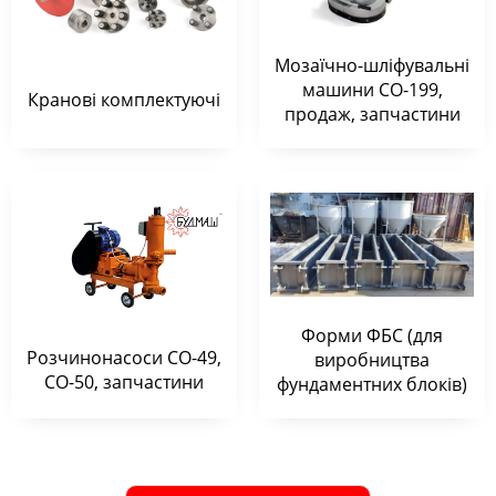
Мозаїчно-шліфувальні
машини СО-199,
Кранові комплектуючі
продаж, запчастини
Форми ФБС (для
Розчинонасоси СО-49,
виробництва
СО-50, запчастини
фундаментних блоків)