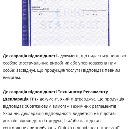
Декларація відповідності
- документ, що видається першою
особою (постачальник, виробник або уповноважена ним
особа) засвідчує, що продукція(послуга) відповідає певним
вимогам.
Декларація відповідності Технічному Регламенту
(Декларація ТР)
- документ, який підтверджує, що продукція
відповідає обов'язковим вимогам Технічних регламентів
України. Декларація відповідності видається на підставі
доказів відповідності продукції та/або на підставі
контрольних випробувань. Оцінка відповідності продукції