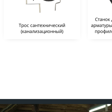
Станок 
Трос сантехнический
арматуры
(канализационный)
профил