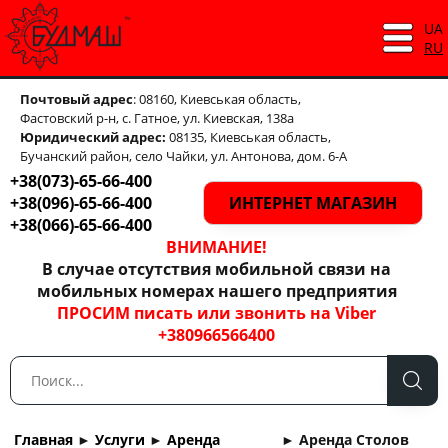
UA
RU
Почтовый адрес
: 08160, Киевськая область,
Фастовский р-н, с. Гатное, ул. Киевская, 138а
Юридический адрес:
08135, Киевськая область,
Бучанский район, село Чайки, ул. Антонова, дом. 6-А
+38(073)-65-66-400
+38(096)-65-66-400
ИНТЕРНЕТ МАГАЗИН
+38(066)-65-66-400
ВНИМАНИЕ!
В случае отсутствия мобильной связи на
мобильных номерах нашего предприятия
ПРОСИМ писать или звонить на Viber
+380966566400
Главная
►
Услуги
►
Аренда
►
Аренда Столов