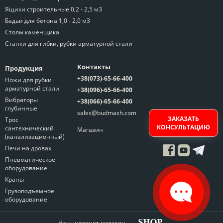
Ящики строительные 0,2 - 2,5 м3
Бадьи для бетона 1,0 - 2,0 м3
Столы каменщика
Станки для гибки, рубки арматурной стали
Контакты
Продукция
+38(073)-65-66-400
Ножи для рубки
арматурной стали
+38(096)-65-66-400
Вибраторы
+38(066)-65-66-400
глубинные
sales@budmash.com
ЗАКАЗАТЬ
Трос
КОНСУЛЬТАЦИЮ
сантехнический
Магазин
(канализационный)
Печи на дровах
Пневматическое
оборудование
Краны
Грузоподъемное
оборудование
Наш інтернет магазин