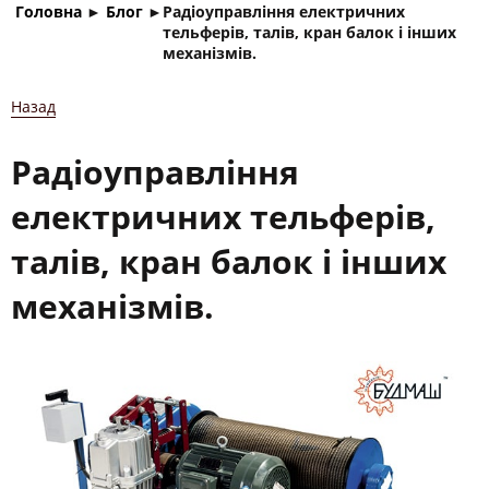
Головна
►
Блог
►
Радіоуправління електричних
тельферів, талів, кран балок і інших
механізмів.
Назад
Радіоуправління
електричних тельферів,
талів, кран балок і інших
механізмів.