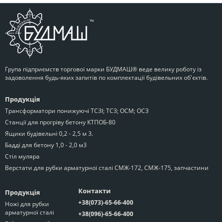
Група підприємств торгової марки БУДМАШ® веде велику роботу із
задоволення будь-яких запитів по комплектації будівельних об'єктів.
Продукція
Трансформатори понижуючі ТСЗІ; ТСЗ; ОСМ; ОСЗ
Станції для прогріву бетону КТПОБ-80
Ящики будівельні 0,2 - 2,5 м 3.
Бадді для бетону 1,0 - 2,0 м3
Стіл муляра
Верстати для рубки арматурної сталі СМЖ-172, СМЖ-175, запчастини
Контакти
Продукція
+38(073)-65-66-400
Ножі для рубки
арматурної сталі
+38(096)-65-66-400