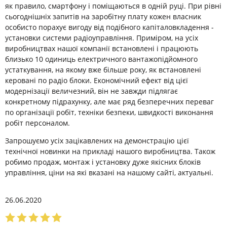
як правило, смартфону і поміщаються в одній руці. При рівні
сьогоднішніх запитів на заробітну плату кожен власник
особисто порахує вигоду від подібного капіталовкладення -
установки системи радіоуправління. Приміром, на усіх
виробництвах нашої компанії встановлені і працюють
близько 10 одиниць електричного вантажопідйомного
устаткування, на якому вже більше року, як встановлені
керовані по радіо блоки. Економічний ефект від цієї
модернізації величезний, він не завжди підлягає
конкретному підрахунку, але має ряд безперечних переваг
по організації робіт, техніки безпеки, швидкості виконання
робіт персоналом.
Запрошуємо усіх зацікавлених на демонстрацію цієї
технічної новинки на прикладі нашого виробництва. Також
робимо продаж, монтаж і установку дуже якісних блоків
управління, ціни на які вказані на нашому сайті, актуальні.
26.06.2020